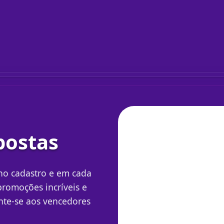
postas
no cadastro e em cada
promoções incríveis e
unte-se aos vencedores