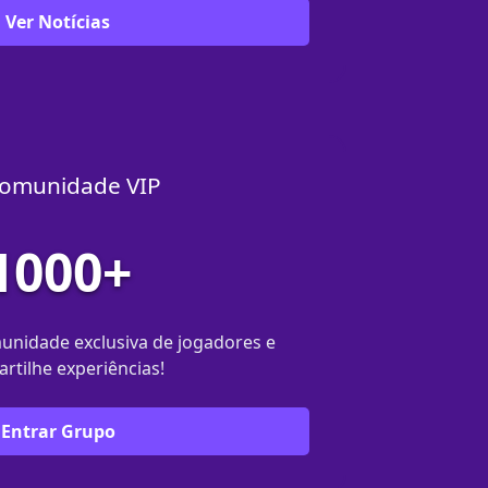
Ver Notícias
Comunidade VIP
1000+
unidade exclusiva de jogadores e
rtilhe experiências!
Entrar Grupo