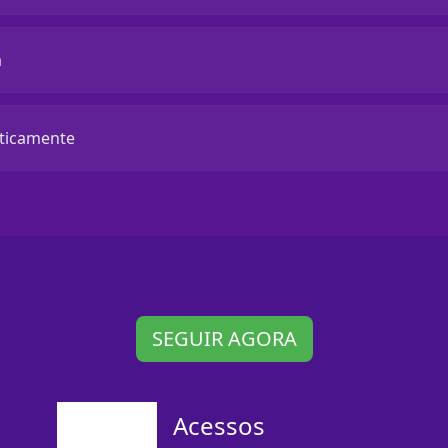
a
aticamente
SEGUIR AGORA
Acessos