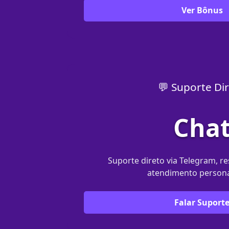
Ver Bônus
💬 Suporte Di
Cha
Suporte direto via Telegram, r
atendimento persona
Falar Suport