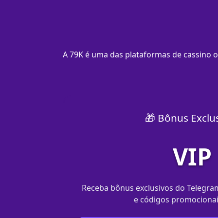
A 79K é uma das plataformas de cassino on
🎁 Bônus Exclu
VIP
Receba bônus exclusivos do Telegra
e códigos promocionai