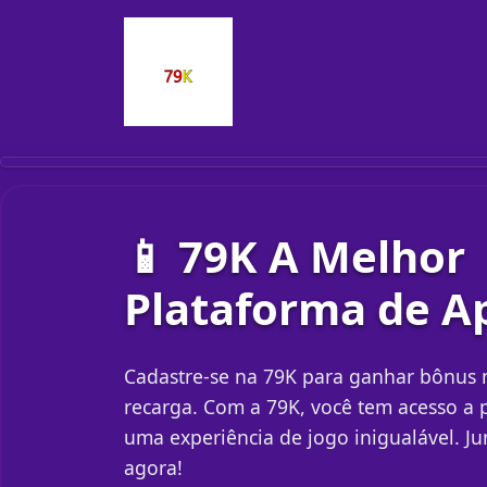
📱 79K A Melhor
Plataforma de A
Cadastre-se na 79K para ganhar bônus 
recarga. Com a 79K, você tem acesso a 
uma experiência de jogo inigualável. J
agora!