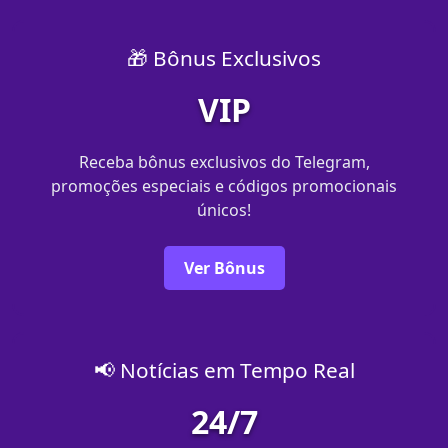
🎁 Bônus Exclusivos
VIP
Receba bônus exclusivos do Telegram,
promoções especiais e códigos promocionais
únicos!
Ver Bônus
📢 Notícias em Tempo Real
24/7