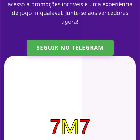
acesso a promoções incríveis e uma experiência
de jogo inigualável. Junte-se aos vencedores
agora!
SEGUIR NO TELEGRAM