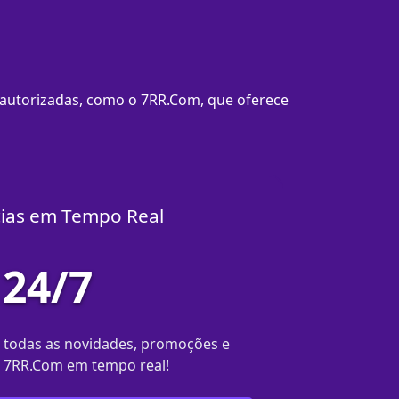
as autorizadas, como o 7RR.Com, que oferece
cias em Tempo Real
24/7
e todas as novidades, promoções e
 7RR.Com em tempo real!