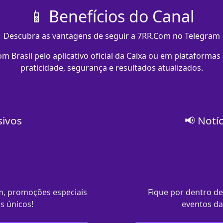
📱 Benefícios do Canal
Descubra as vantagens de seguir a 7RR.Com no Telegram
Com Brasil pelo aplicativo oficial da Caixa ou em plataform
praticidade, segurança e resultados atualizados.
sivos
📢 Notí
m, promoções especiais
Fique por dentro d
s únicos!
eventos da