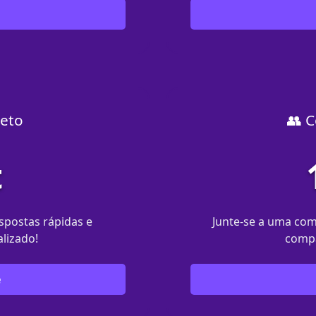
reto
👥 
t
espostas rápidas e
Junte-se a uma com
lizado!
compa
e