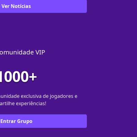
Ver Notícias
Comunidade VIP
1000+
unidade exclusiva de jogadores e
rtilhe experiências!
Entrar Grupo