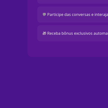
💬 Participe das conversas e interaj
🎁 Receba bônus exclusivos autom