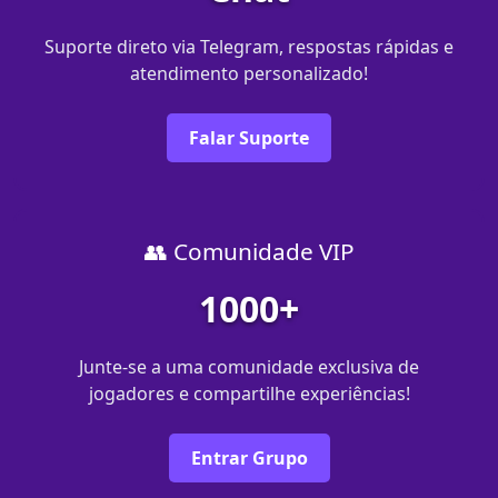
Suporte direto via Telegram, respostas rápidas e
atendimento personalizado!
Falar Suporte
👥 Comunidade VIP
1000+
Junte-se a uma comunidade exclusiva de
jogadores e compartilhe experiências!
Entrar Grupo