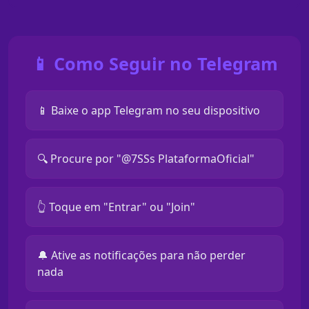
📱 Como Seguir no Telegram
📱 Baixe o app Telegram no seu dispositivo
🔍 Procure por "@7SSs PlataformaOficial"
👆 Toque em "Entrar" ou "Join"
🔔 Ative as notificações para não perder
nada