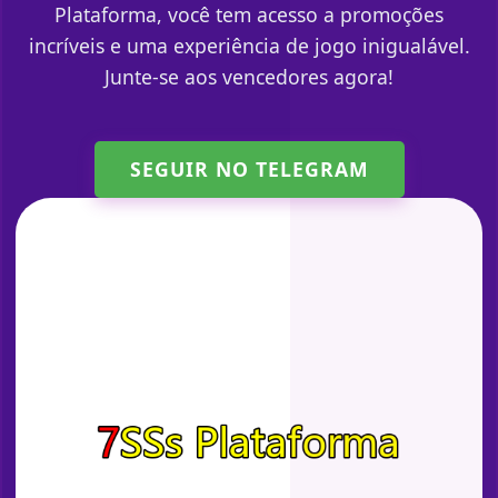
Plataforma, você tem acesso a promoções
incríveis e uma experiência de jogo inigualável.
Junte-se aos vencedores agora!
SEGUIR NO TELEGRAM