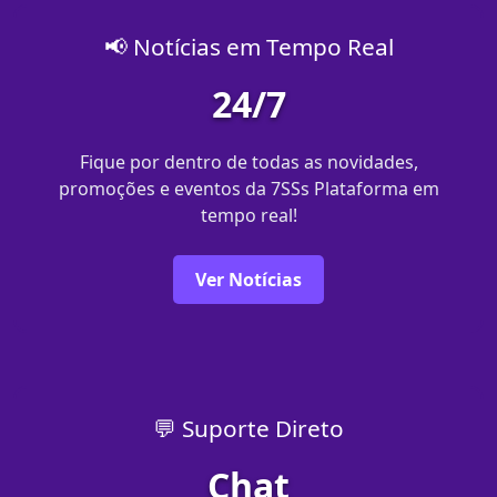
📢 Notícias em Tempo Real
24/7
Fique por dentro de todas as novidades,
promoções e eventos da 7SSs Plataforma em
tempo real!
Ver Notícias
💬 Suporte Direto
Chat