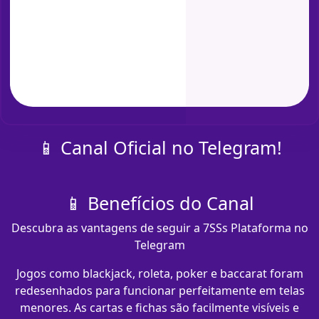
📱 Canal Oficial no Telegram!
📱 Benefícios do Canal
Descubra as vantagens de seguir a 7SSs Plataforma no
Telegram
Jogos como blackjack, roleta, poker e baccarat foram
redesenhados para funcionar perfeitamente em telas
menores. As cartas e fichas são facilmente visíveis e